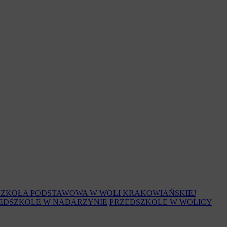
SZKOŁA PODSTAWOWA W WOLI KRAKOWIAŃSKIEJ
EDSZKOLE W NADARZYNIE
PRZEDSZKOLE W WOLICY