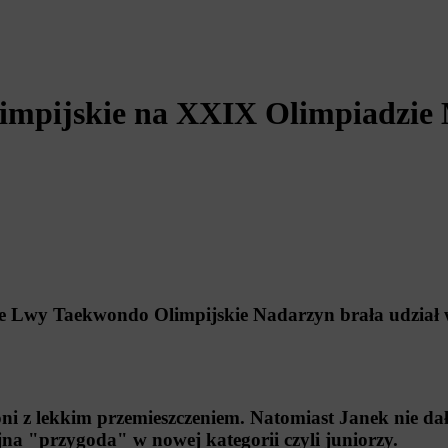
mpijskie na XXIX Olimpiadzie M
 Lwy Taekwondo Olimpijskie Nadarzyn brała udział 
oni z lekkim przemieszczeniem. Natomiast Janek nie dał
jna "przygoda" w nowej kategorii czyli juniorzy.