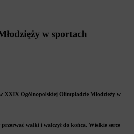
łodzięży w sportach
w XXIX Ogólnopolskiej Olimpiadzie Młodzieży w
 przerwać walki i walczył do końca. Wielkie serce